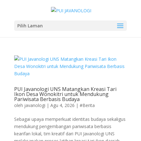
Pilih Laman
PUI Javanologi UNS Matangkan Kreasi Tari
Ikon Desa Wonokitri untuk Mendukung
Pariwisata Berbasis Budaya
oleh
javanologi
|
Agu 4, 2026
|
#Berita
Sebagai upaya memperkuat identitas budaya sekaligus
mendukung pengembangan pariwisata berbasis
kearifan lokal, tim kreatif dari PUI Javanologi UNS
melaksanakan proses latihan kreasi tari ikon daerah