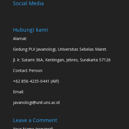
Social Media
Hubungi kami
Alamat:
Gedung PUI Javanologi, Universitas Sebelas Maret.
Jl. Ir. Sutami 36A, Kentingan, Jebres, Surakarta 57126
Contact Person:
+62 856-4235-0441 (Alif)
Email:
javanologi@unit.uns.ac.id
Leave a Comment
Your Name (required)