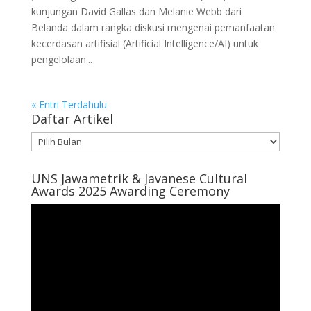
kunjungan David Gallas dan Melanie Webb dari
Belanda dalam rangka diskusi mengenai pemanfaatan
kecerdasan artifisial (Artificial Intelligence/AI) untuk
pengelolaan...
« Entri Terdahulu
Daftar Artikel
Daftar
Artikel
UNS Jawametrik & Javanese Cultural
Awards 2025 Awarding Ceremony
Pemutar
Video