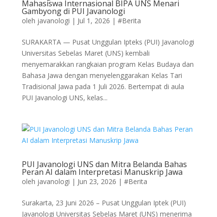
Mahasiswa Internasional BIPA UNS Menari
Gambyong di PUI Javanologi
oleh
javanologi
|
Jul 1, 2026
|
#Berita
SURAKARTA — Pusat Unggulan Ipteks (PUI) Javanologi
Universitas Sebelas Maret (UNS) kembali
menyemarakkan rangkaian program Kelas Budaya dan
Bahasa Jawa dengan menyelenggarakan Kelas Tari
Tradisional Jawa pada 1 Juli 2026. Bertempat di aula
PUI Javanologi UNS, kelas...
PUI Javanologi UNS dan Mitra Belanda Bahas
Peran AI dalam Interpretasi Manuskrip Jawa
oleh
javanologi
|
Jun 23, 2026
|
#Berita
Surakarta, 23 Juni 2026 – Pusat Unggulan Iptek (PUI)
Javanologi Universitas Sebelas Maret (UNS) menerima