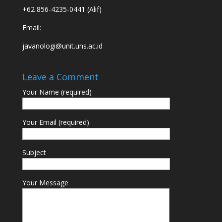
+62 856-4235-0441 (Alif)
Email:
javanologi@unit.uns.ac.id
Leave a Comment
Your Name (required)
Your Email (required)
Subject
Your Message